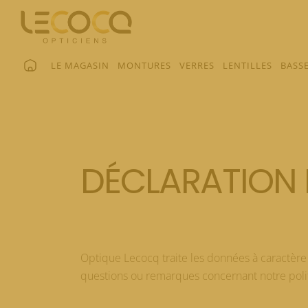
LE MAGASIN
MONTURES
VERRES
LENTILLES
BASSE
DÉCLARATION 
Optique Lecocq traite les données à caractère
questions ou remarques concernant notre politi