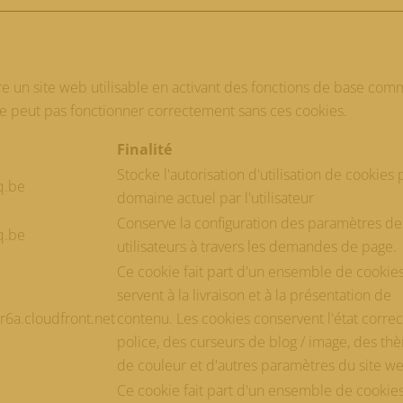
e un site web utilisable en activant des fonctions de base comm
ne peut pas fonctionner correctement sans ces cookies.
Finalité
Stocke l'autorisation d'utilisation de cookies 
q.be
domaine actuel par l'utilisateur
Conserve la configuration des paramètres de
q.be
utilisateurs à travers les demandes de page.
Ce cookie fait part d'un ensemble de cookie
servent à la livraison et à la présentation de
6a.cloudfront.net
contenu. Les cookies conservent l'état correc
police, des curseurs de blog / image, des th
de couleur et d'autres paramètres du site w
Ce cookie fait part d'un ensemble de cookie