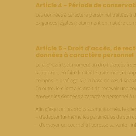
Article 4 - Période de conservat
Les données à caractère personnel traitées à d
exigences légales (notamment en matière com
Article 5 - Droit d’accès, de rect
données à caractère personnel
Le client a à tout moment un droit d’accès à ses
supprimer, en faire limiter le traitement et s’o
compris le profilage sur la base de ces disposit
En outre, le client a le droit de recevoir une 
envoyer les données à caractère personnel à u
Afin d’exercer les droits susmentionnés, le clien
– d’adapter lui-même les paramètres de son co
– d’envoyer un courriel à l'adresse suivante :
in