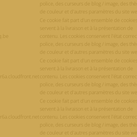
police, des curseurs de blog / image, des th
de couleur et d'autres paramètres du site w
Ce cookie fait part d'un ensemble de cookie
servent à la livraison et à la présentation de
q.be
contenu. Les cookies conservent l'état correc
police, des curseurs de blog / image, des th
de couleur et d'autres paramètres du site w
Ce cookie fait part d'un ensemble de cookie
servent à la livraison et à la présentation de
6a.cloudfront.net
contenu. Les cookies conservent l'état correc
police, des curseurs de blog / image, des th
de couleur et d'autres paramètres du site w
Ce cookie fait part d'un ensemble de cookie
servent à la livraison et à la présentation de
6a.cloudfront.net
contenu. Les cookies conservent l'état correc
police, des curseurs de blog / image, des th
de couleur et d'autres paramètres du site w