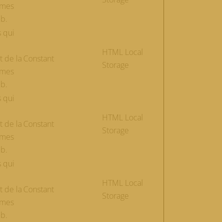
èmes
eb.
s qui
HTML Local
t de la
Constant
Storage
èmes
eb.
s qui
HTML Local
t de la
Constant
Storage
èmes
eb.
s qui
HTML Local
t de la
Constant
Storage
èmes
eb.