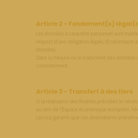
Article 2 - Fondement(s) légal(
Les données à caractère personnel sont traitées 
respect d'une obligation légale, (f) nécessaire
données.
Dans la mesure où le traitement des données à ca
consentement.
Article 3 - Transfert à des tiers
Si la réalisation des finalités précitées le néc
au sein de l'Espace économique européen, lié
Lecocq garantit que ces destinataires prendro