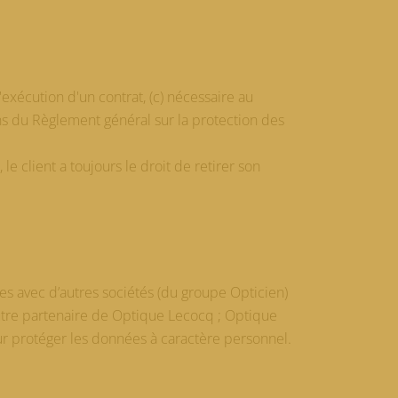
'exécution d'un contrat, (c) nécessaire au
sens du Règlement général sur la protection des
e client a toujours le droit de retirer son
ées avec d’autres sociétés (du groupe Opticien)
utre partenaire de Optique Lecocq ; Optique
ur protéger les données à caractère personnel.