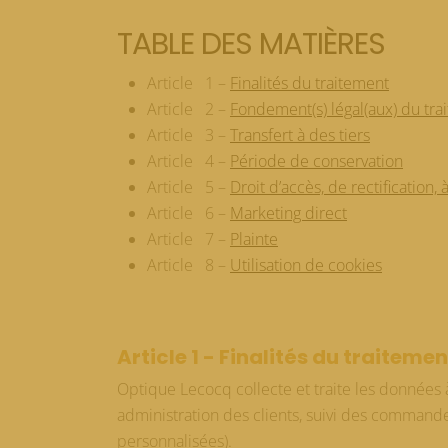
TABLE DES MATIÈRES
Article 1 –
Finalités du traitement
Article 2 –
Fondement(s) légal(aux) du tra
Article 3 –
Transfert à des tiers
Article 4 –
Période de conservation
Article 5 –
Droit d’accès, de rectification,
Article 6 –
Marketing direct
Article 7 –
Plainte
Article 8 –
Utilisation de cookies
Article 1 - Finalités du traitemen
Optique Lecocq collecte et traite les données 
administration des clients, suivi des commandes/
personnalisées).