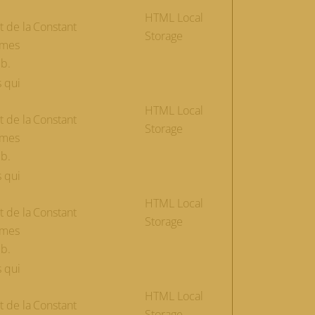
HTML Local
t de la
Constant
Storage
èmes
eb.
s qui
HTML Local
t de la
Constant
Storage
èmes
eb.
s qui
HTML Local
t de la
Constant
Storage
èmes
eb.
s qui
HTML Local
t de la
Constant
Storage