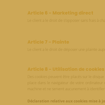
Article 6 - Marketing direct
Le client a le droit de s’opposer sans frais à 
Article 7 - Plainte
Le client a le droit de déposer une plainte au
Article 8 - Utilisation de cookies
Des cookies peuvent être placés sur le disque du
place dans le navigateur de votre ordinateur
machine et ne servent aucunement à identifie
Déclaration relative aux cookies mise à jo