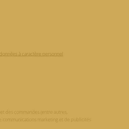
des données à caractère personnel
le et des commandes (entre autres,
i de communications marketing et de publicités