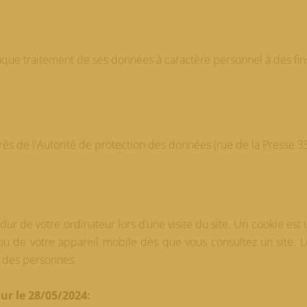
chaque traitement de ses données à caractère personnel à des fin
près de l'Autorité de protection des données (rue de la Presse 
r de votre ordinateur lors d’une visite du site. Un cookie est u
 ou de votre appareil mobile dès que vous consultez un site. 
r des personnes.
ur le 28/05/2024: