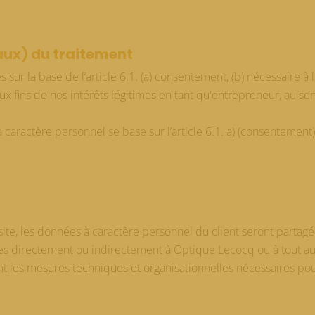
aux) du traitement
sur la base de l’article 6.1. (a) consentement, (b) nécessaire à l
 aux fins de nos intérêts légitimes en tant qu'entrepreneur, au 
ractère personnel se base sur l’article 6.1. a) (consentement), l
essite, les données à caractère personnel du client seront partag
es directement ou indirectement à Optique Lecocq ou à tout a
nt les mesures techniques et organisationnelles nécessaires po