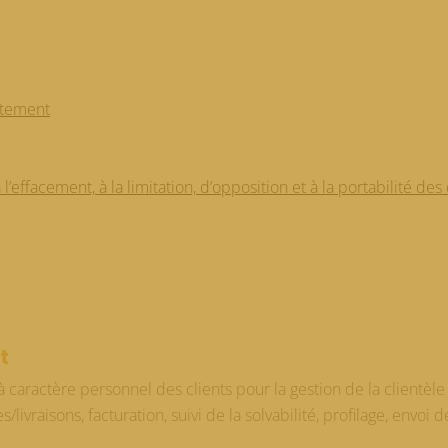
itement
 à l’effacement, à la limitation, d’opposition et à la portabilité 
t
à caractère personnel des clients pour la gestion de la clientè
livraisons, facturation, suivi de la solvabilité, profilage, envo