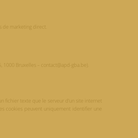
s de marketing direct.
35, 1000 Bruxelles – contact@apd-gba.be).
n fichier texte que le serveur d’un site internet
Les cookies peuvent uniquement identifier une