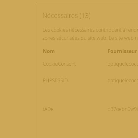
Nécessaires (13)
Les cookies nécessaires contribuent à rendr
zones sécurisées du site web. Le site web 
Nom
Fournisseur
CookieConsent
optiquelecoc
PHPSESSID
optiquelecoc
tADe
d37oebn0w9ir