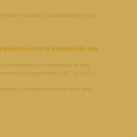
a période nécessaire à l’accomplissement des
opposition et à la portabilité des
lles sont erronées ou incomplètes, les faire
nt sur la base de l’article 6.1. (e) ou (f), y
s données à caractère personnel et de faire