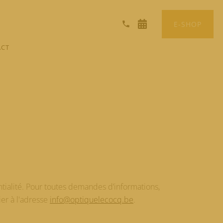
E-SHOP
CT
tialité. Pour toutes demandes d’informations,
ier à l'adresse
info@optiquelecocq.be
.