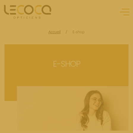
/
Accueil
E-shop
E-SHOP