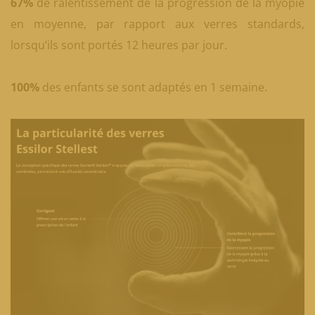
67%
de ralentissement de la progression de la myopie
en moyenne, par rapport aux verres standards,
lorsqu’ils sont portés 12 heures par jour.
100%
des enfants se sont adaptés en 1 semaine.