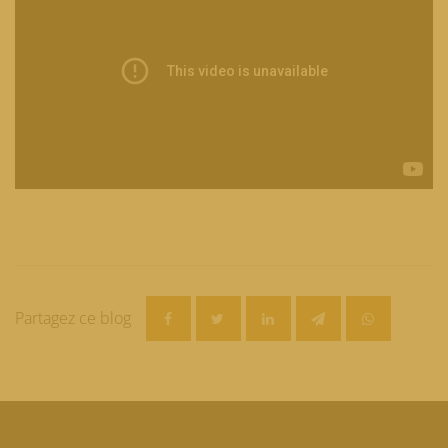
Essilor Stellest - Itw Dr Damien Paillé
Partagez ce blog