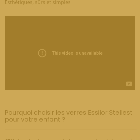
Esthétiques, sûrs et simples
Essilor Stellest
Pourquoi choisir les verres Essilor Stellest
pour votre enfant ?