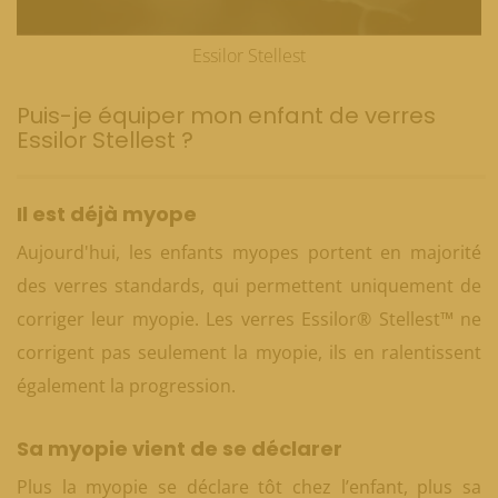
Essilor Stellest
Puis-je équiper mon enfant de verres
Essilor Stellest ?
Il est déjà myope
Aujourd'hui, les enfants myopes portent en majorité
des verres standards, qui permettent uniquement de
corriger leur myopie. Les verres Essilor® Stellest™ ne
corrigent pas seulement la myopie, ils en ralentissent
également la progression.​
Sa myopie vient de se déclarer
Plus la myopie se déclare tôt chez l’enfant, plus sa