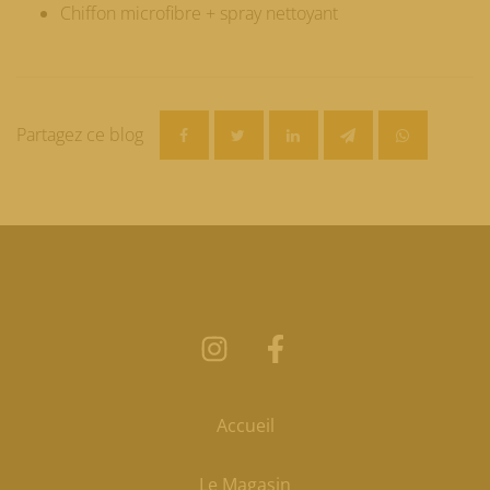
Chiffon microfibre + spray nettoyant
Partagez ce blog
Accueil
Le Magasin