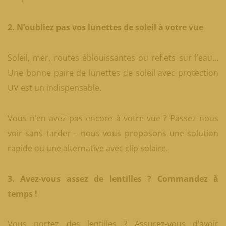
2. N’oubliez pas vos lunettes de soleil à votre vue
Soleil, mer, routes éblouissantes ou reflets sur l’eau…
Une bonne paire de lunettes de soleil avec protection
UV est un indispensable.
Vous n’en avez pas encore à votre vue ? Passez nous
voir sans tarder – nous vous proposons une solution
rapide ou une alternative avec clip solaire.
3. Avez-vous assez de lentilles ? Commandez à
temps !
Vous portez des lentilles ? Assurez-vous d’avoir