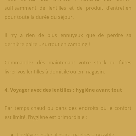
suffisamment de lentilles et de produit d’entretien
pour toute la durée du séjour.
Il n’y a rien de plus ennuyeux que de perdre sa
dernière paire… surtout en camping !
Commandez dès maintenant votre stock ou faites
livrer vos lentilles à domicile ou en magasin.
4. Voyager avec des lentilles : hygiène avant tout
Par temps chaud ou dans des endroits où le confort
est limité, l’hygiène est primordiale :
Privilégiez les lentilles journalières si possible