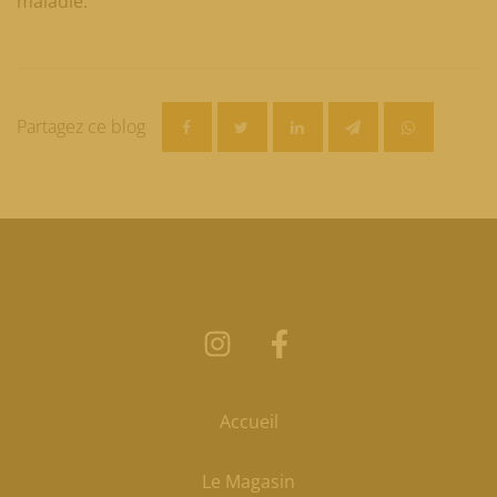
maladie.
Partagez ce blog
Accueil
Le Magasin